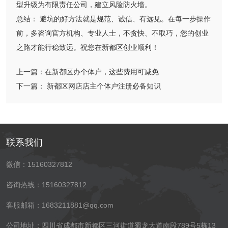
型升级为有限责任公司，建立风险防火墙。
总结： 避坑的好方法就是规范、诚信、有远见。在每一步操作
前，多咨询官方机构、专业人士，不贪快、不取巧，您的创业
之路才能行稳致远。祝您在新都区创业顺利！
上一篇：
在新都区办个体户，这些费用可减免
下一篇：
​​ 新都区网店店主个体户注册必备知识
联系我们
微信：15160327812
咨询热线：15160327812
客服邮箱：1683211881@qq.com
公司地址：四川省成都市新都区三河街道蜀龙大道南段789号5栋13