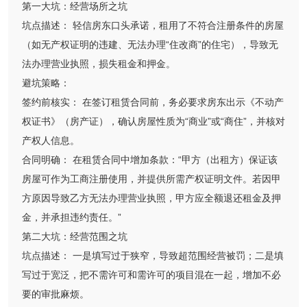
第一大坑：经营场所之坑
坑点描述： 轻信房东口头承诺，租用了不符合注册条件的房屋
（如无产权证明的违建、无法办理“住改商”的住宅），导致无
法办理营业执照，损失租金和押金。
避坑策略：
签约前核实： 在签订租赁合同前，务必要求房东出示《不动产
权证书》（房产证），确认房屋性质为“商业”或“商住”，并核对
产权人信息。
合同明确： 在租赁合同中增加条款：“甲方（出租方）保证该
房屋可作为工商注册使用，并提供所需产权证明文件。若因甲
方原因导致乙方无法办理营业执照，甲方应全额退还租金及押
金，并承担违约责任。”
第二大坑：经营范围之坑
坑点描述： 一是填写过于狭窄，导致超范围经营被罚；二是填
写过于宽泛，把不需许可和需许可的项目混在一起，增加不必
要的审批麻烦。