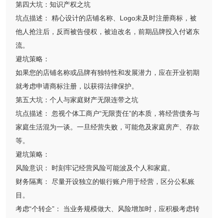
第四大坑：知识产权之坑
坑点描述： 精心设计的店铺名称、Logo未及时注册商标，被
他人抢注后，反而被告侵权，被迫改名，前期品牌投入付诸东
流。
避坑策略：
如果您的店铺名称或品牌有独特性和发展潜力，应在开业初期
就考虑申请商标注册，以获得法律保护。
第五大坑：个人与家庭财产无限连带之坑
坑点描述： 忽视个体工商户“无限责任”的本质，将经营债务与
家庭生活混为一谈。一旦经营失败，可能危及家庭房产、存款
等。
避坑策略：
风险意识： 时刻牢记经营风险可能波及个人和家庭。
财务隔离： 尽量开设独立的银行账户用于经营，区分公私账
目。
考虑“个转企”： 当业务规模做大、风险增加时，应积极考虑转