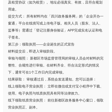
及租赁协议（如为租赁）。地址必须真实、有效，且符合规划
用途。
提交方式： 所有材料均在「四川政务服务网」的「企业开办一
窗通」平台在线填写或上传电子版。相关人员（股东、法人、
监事等）需通过「登记注册身份验证」APP完成实名认证和电
子签名。
第三步：领取执照——企业诞生的正式宣告
材料提交后，即进入审核阶段。
审核与领照： 新都区市场监督管理局的审核人员会对材料的完
整性、合规性进行审核。在材料齐全、符合法定形式的情况
下，通常可在1个工作日内完成审核。
结果获取： 审核通过后，系统会发送通知。您可以选择：
线上领取电子营业执照： 立即在微信或支付宝小程序中下载、
使用。电子执照与纸质执照具有同等法律效力。
线下领取纸质营业执照： 前往新都区政务服务中心窗口，领取
营业执照正、副本。