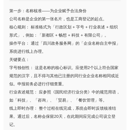
第一步：名称核准——为企业赋予合法身份
公司名称是企业的第一张名片，也是工商登记的起点。
核心规则： 标准格式为「行政区划 + 字号 + 行业表述 + 组织
形式」，例如：「新都区 + 畅想 + 科技 + 有限公司」。
操作平台： 通过「四川政务服务网」的「企业名称自主申报」
系统进行线上办理。
关键要点：
字号独创性： 这是名称的核心标识。应使用2个以上符合国家
规范的汉字，且不得与其他已注册的同行业企业名称相同或近
似。申报前务必进行仔细查重。
行业表述规范： 应参照《国民经济行业分类》中的规范用语，
如「科技」、「咨询」、「贸易」、「餐饮管理」等。
线上即时办理： 整个过程在线完成，系统会即时反馈核准结
果。通过后，名称会保留20天，在此期间应完成公司设立登
记。