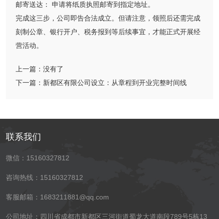
邮寄送达： 申请将纸质执照邮寄到指定地址。
完成这三步，公司即告合法成立。但请注意，领照后还需完成
刻制公章、银行开户、税务报到等后续事宜，才能正式开展经
营活动。
上一篇：
没有了
下一篇：
新都区有限公司设立：从章程到开业完整时间线​
联系我们
微信：15160327812
咨询热线：15160327812
客服邮箱：1683211881@qq.com
公司地址：四川省成都市新都区三河街道蜀龙大道南段789号5栋13