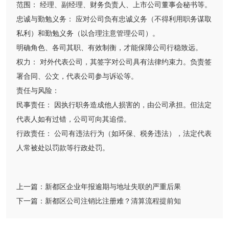
范围： 经理、副经理、财务负责人、上市公司董事会秘书等。
忠诚与勤勉义务： 应对公司负有忠诚义务（不得利用职务谋取
私利）和勤勉义务（以合理注意管理公司）。
明确角色、各司其职、有效制衡，才能保障公司行稳致远。
权力： 对外代表公司，其签字对公司具有法律约束力。负责签
署合同、公文，代表公司参与诉讼等。
责任与风险：
民事责任： 因执行职务造成他人损害的，由公司承担。但法定
代表人如有过错，公司可向其追偿。
行政责任： 公司有违法行为（如环保、税务违法），法定代表
人常被处以罚款等行政处罚。
上一篇：
​​新都区企业年报逾期与地址失联的严重后果​
下一篇：
新都区公司注销比注册难？清算流程提前知​