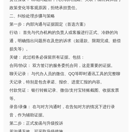
政策变化等客观原因，拒绝承担责任。
二、纠纷处理步骤与策略
第一步：内部沟通与证据固定（首选方案）
行动： 首先与代办机构的负责人或客服进行正式、冷静的沟
通，明确指出问题所在及您的诉求（如退款、限期完成、赔偿
损失等）。
关键： 此过程务必保留所有证据。包括：
合同/协议： 双方签订的服务委托合同，这是重要的证据。
聊天记录： 与代办人员的微信、QQ等即时通讯工具的完整聊
天记录，特别是包含承诺、报价、进度汇报的内容。
付款凭证： 银行转账记录、微信/支付宝转账截图、收据发票
等。
录音/录像： 在与对方沟通时，在告知对方的情况下进行录
音，作为辅助证据。
第二步：正式发函与升级投诉
若沟通无效，可采取升级措施。