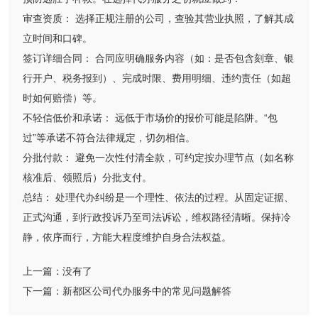
审查资质： 选择正规注册的公司，查验其营业执照，了解其成
立时间和口碑。
签订详细合同： 合同应明确服务内容（如：是否包含刻章、银
行开户、税务报到）、完成时限、费用明细、违约责任（如超
时如何赔偿）等。
不轻信低价和承诺： 远低于市场价的报价可能是陷阱。“包
过”等承诺不符合法律规定，切勿相信。
分批付款： 避免一次性付清全款，可约定按办理节点（如名称
核准后、领照后）分批支付。
总结： 处理代办纠纷是一个理性、依法的过程。从固定证据、
正式沟通，到行政投诉乃至司法诉讼，维权路径清晰。保持冷
静，依序而行，方能大程度维护自身合法权益。
上一篇：
没有了
下一篇：
新都区公司代办服务中的常见问题解答