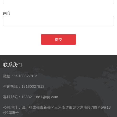
内容
提交
联系我们
微信：15160327812
咨询热线：15160327812
客服邮箱：1683211881@qq.com
公司地址：四川省成都市新都区三河街道蜀龙大道南段789号5栋13
楼1305号