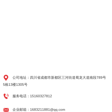

公司地址：四川省成都市新都区三河街道蜀龙大道南段789号
5栋13楼1305号

服务电话：15160327812

企业邮箱：1683211881@qq.com