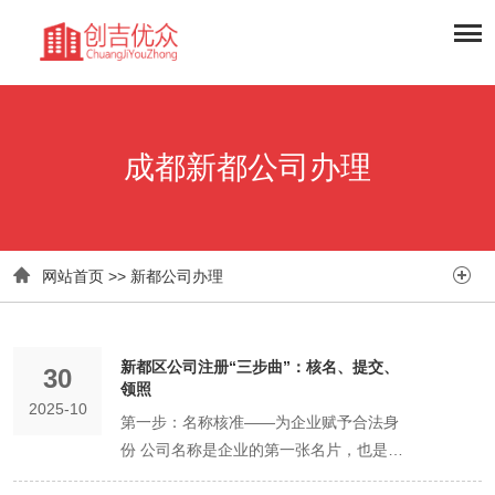
成都新都公司办理


网站首页
>>
新都公司办理
新都区公司注册“三步曲”：核名、提交、
30
领照​
2025-10
第一步：名称核准——为企业赋予合法身
份 公司名称是企业的第一张名片，也是工
商登记的起点。 核心规则： 标准格式为